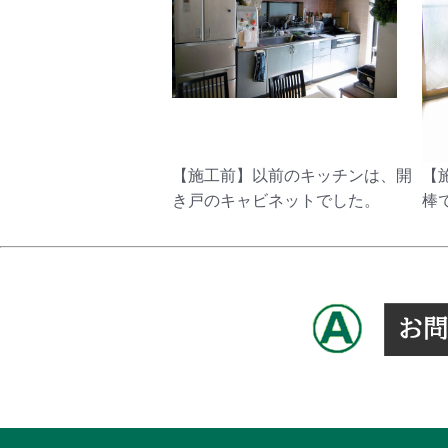
【施工前】以前のキッチンは、開
【
き戸のキャビネットでした。
棒