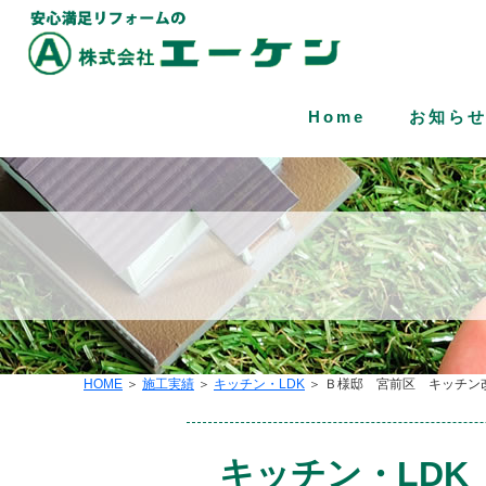
Home
お知ら
HOME
＞
施工実績
＞
キッチン・LDK
＞ Ｂ様邸 宮前区 キッチン
キッチン・LDK