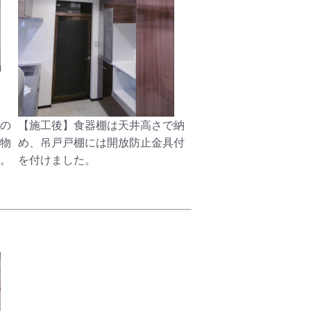
の
【施工後】食器棚は天井高さで納
物
め、吊戸戸棚には開放防止金具付
。
を付けました。