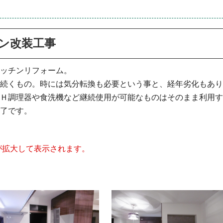
ン改装工事
ッチンリフォーム。
続くもの。時には気分転換も必要という事と、経年劣化もあり
Ｈ調理器や食洗機など継続使用が可能なものはそのまま利用す
了です。
が拡大して表示されます。