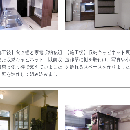
施工後】食器棚と家電収納を組
【施工後】収納キャビネット裏
せた収納キャビネット。以前収
造作壁に棚を取付け、写真や小
は突っ張り棒で支えていました
を飾れるスペースを作りました
、壁を造作して組み込みまし
。