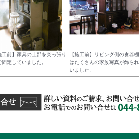
施工前】家具の上部を突っ張り
【施工前】リビング側の食器棚
で固定していました。
はたくさんの家族写真が飾られ
いました。