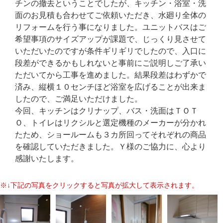
チンの撤去ということでしたが、キッチン・浴室・洗
面のお見積も合わせてご依頼いただき、水廻り全体の
リフォームを行う事になりました。ユニットバスはご
希望事項のサイズアップが課題で、じっくり見させて
いただいたのですが条件ギリギリでしたので、入口に
段差ができるかもしれないと事前にご説明しご了承い
ただいてから工事を進めました。結果段差はわずかで
済み、縦横１０センチほど浴室を広げることが出来ま
したので、ご満足いただけました。
今回、キッチンはクリナップ、バス・洗面はＴＯＴ
Ｏ、トイレはリクシルと選定機種のメーカーが分かれ
たため、ショールームも３カ所回ってそれぞれの商品
を確認していただきました。Ｙ様のご協力に、心より
感謝いたします。
※↓下記の写真をクリックすると写真が拡大して表示されます。