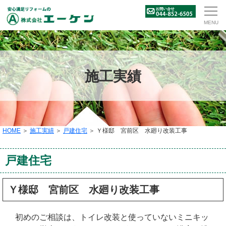
施工実績
HOME
＞
施工実績
＞
戸建住宅
＞ Ｙ様邸 宮前区 水廻り改装工事
戸建住宅
Ｙ様邸 宮前区 水廻り改装工事
初めのご相談は、トイレ改装と使っていないミニキッ