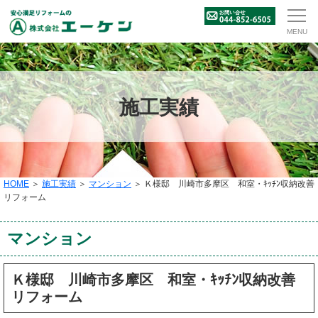
施工実績
HOME
＞
施工実績
＞
マンション
＞ Ｋ様邸 川崎市多摩区 和室・ｷｯﾁﾝ収納改善
リフォーム
マンション
Ｋ様邸 川崎市多摩区 和室・ｷｯﾁﾝ収納改善
リフォーム