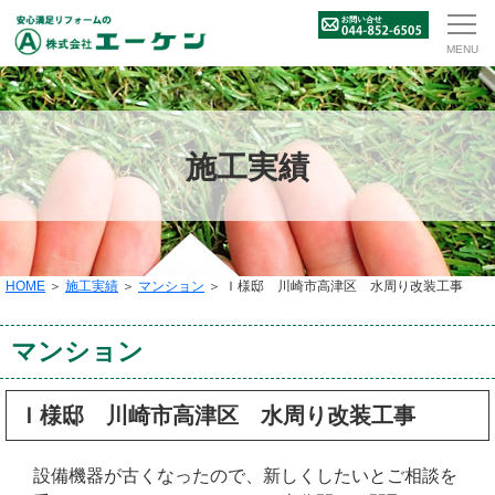
施工実績
HOME
＞
施工実績
＞
マンション
＞ Ｉ様邸 川崎市高津区 水周り改装工事
マンション
Ｉ様邸 川崎市高津区 水周り改装工事
設備機器が古くなったので、新しくしたいとご相談を