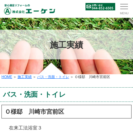
施工実績
HOME
＞
施工実績
＞
バス・洗面・トイレ
＞ Ｏ様邸 川崎市宮前区
バス・洗面・トイレ
Ｏ様邸 川崎市宮前区
在来工法浴室３