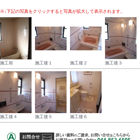
※↓下記の写真をクリックすると写真が拡大して表示されます。
施工前
施工後１
施工後２
施工後３
施工後４
施工後５
施工後６