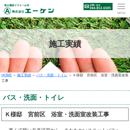
施工実績
HOME
＞
施工実績
＞
バス・洗面・トイレ
＞ Ｋ様邸 宮前区 浴室・洗面室改装
工事
バス・洗面・トイレ
Ｋ様邸 宮前区 浴室・洗面室改装工事